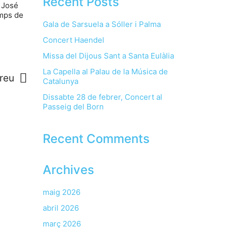
Recent Posts
i José
emps de
Gala de Sarsuela a Sóller i Palma
Concert Haendel
Missa del Dijous Sant a Santa Eulàlia
La Capella al Palau de la Música de
reu
Catalunya
Dissabte 28 de febrer, Concert al
Passeig del Born
Recent Comments
Archives
maig 2026
abril 2026
març 2026