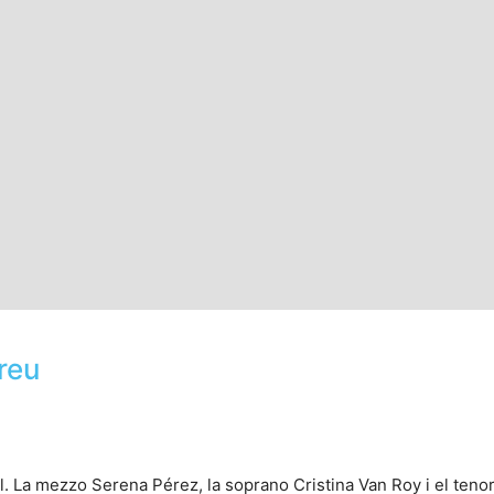
reu
l. La mezzo Serena Pérez, la soprano Cristina Van Roy i el teno