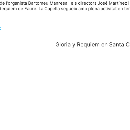
t de l’organista Bartomeu Manresa i els directors José Martínez 
l Requiem de Fauré. La Capella segueix amb plena activitat en t
t
Gloria y Requiem en Santa C