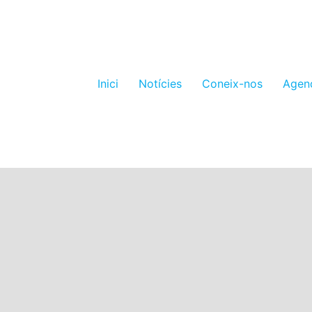
Inici
Notícies
Coneix-nos
Agen