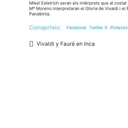
Mikel Estelrich seran els intèrprets que al costa
Mª Moreno interpretaran el Gloria de Vivaldi i e
Pandèmia.
Comaprteix:
Facebook
Twitter X
Pinteres
Vivaldi y Fauré en Inca