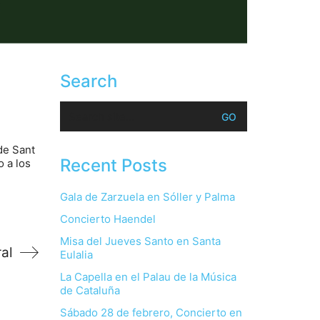
Search
Search
for:
de Sant
Recent Posts
 a los
Gala de Zarzuela en Sóller y Palma
Concierto Haendel
Misa del Jueves Santo en Santa
al
Eulalia
La Capella en el Palau de la Música
de Cataluña
Sábado 28 de febrero, Concierto en