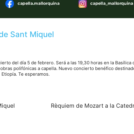
 de Sant Miquel
rto del día 5 de febrero. Será a las 19,30 horas en la Basílica 
obras polifónicas a capella. Nuevo concierto benéfico destinado
 Etiopía. Te esperamos.
Miquel
Rèquiem de Mozart a la Catedr