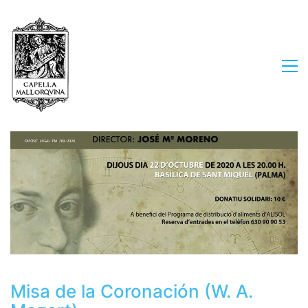
Misa de la Coronación (W. A.