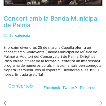
Concert amb la Banda Municipal
de Palma
Sin categoría
El pròxim divendres 25 de març la Capella oferirà un
concert amb Simfovents (Banda Municipal de Música de
Palma) a l’Auditori del Conservatori de Palma. Dirigit per
Paco Valero, titular de la formació, s’oferirà un interessant
programa de números corals i instrumentals ben coneguts
d’òpera i sarsuela. Vos hi esperam! Divendres a les 19:30
hores. Entrada gratuïta!
Comaprteix:
Facebook
Twitter X
Pinterest